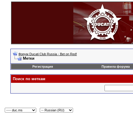
Форум Ducati Club Russia - Bet on Red!
Метки
Регистрация
Правила форума
Поиск по меткам