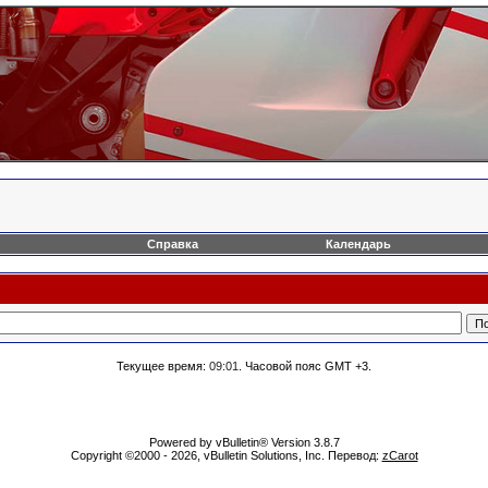
Справка
Календарь
Текущее время:
09:01
. Часовой пояс GMT +3.
Powered by vBulletin® Version 3.8.7
Copyright ©2000 - 2026, vBulletin Solutions, Inc. Перевод:
zCarot