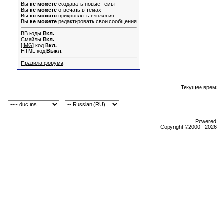
Вы
не можете
создавать новые темы
Вы
не можете
отвечать в темах
Вы
не можете
прикреплять вложения
Вы
не можете
редактировать свои сообщения
BB коды
Вкл.
Смайлы
Вкл.
[IMG]
код
Вкл.
HTML код
Выкл.
Правила форума
Текущее врем
Powered b
Copyright ©2000 - 2026,