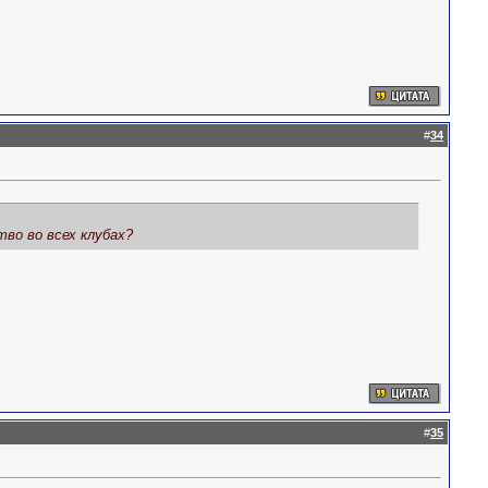
#
34
тво во всех клубах?
#
35