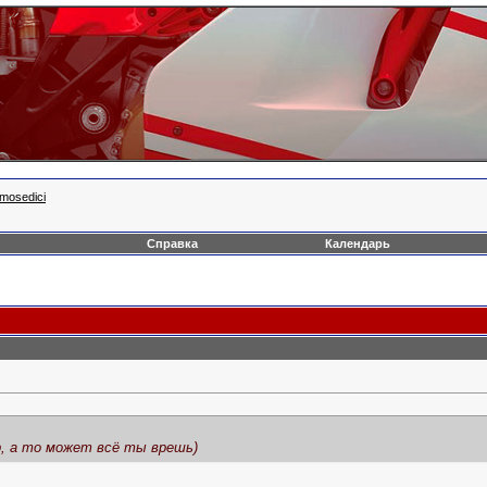
mosedici
Справка
Календарь
, а то может всё ты врешь)