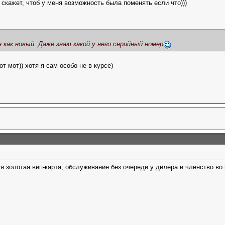
скажет, чтоб у меня возможность была поменять если что)))
н как новый. Даже знаю какой у него серийный номер
от мот)) хотя я сам особо не в курсе)
я золотая вип-карта, обслуживание без очереди у дилера и членство во