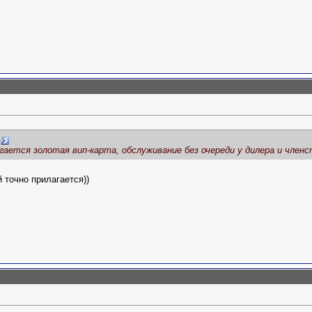
гается золотая вип-карта, обслуживание без очереди у дилера и членс
й точно прилагается))