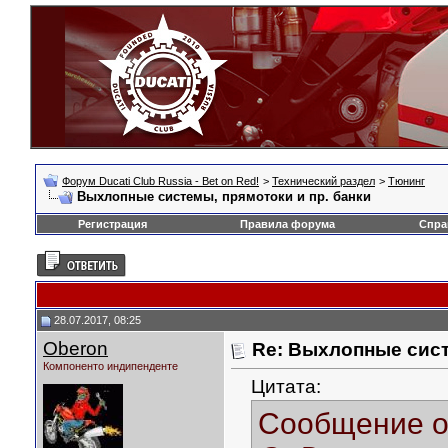
Форум Ducati Club Russia - Bet on Red!
>
Технический раздел
>
Тюнинг
Выхлопные системы, прямотоки и пр. банки
Регистрация
Правила форума
Спра
28.07.2017, 08:25
Oberon
Re: Выхлопные сист
Компоненто индипенденте
Цитата:
Сообщение 