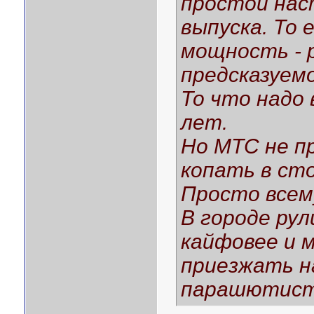
простой нас
выпуска. То
мощность - 
предсказуемо
То что надо
лет.
Но МТС не п
копать в ст
Просто всему
В городе ру
кайфовее и 
приезжать н
парашютист