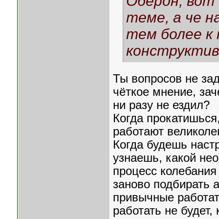
Оберон, вот
теме, а че 
тем более к 
конструктив
Ты вопросов не за
чёткое мнение, зач
ни разу не ездил?
Когда прокатишься,
работают великоле
Когда будешь настр
узнаешь, какой не
процесс колебания
заново подбирать 
привычные работат
работать не будет,