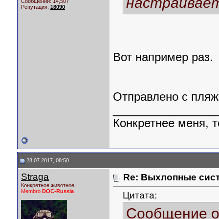
настраивает
Сообщений: 14,507
Репутация:
18090
Вот например раз.
Отправлено с пляж
________________
Конкретнее меня, т
28.07.2017, 08:50
Straga
Re: Выхлопные сист
Конкретное животное!
Membro
DOC-Russia
Цитата:
Сообщение 