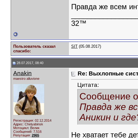
Правда же всем инт
________________
32™
Пользователь сказал
SIT
(05.08.2017)
cпасибо:
28.07.2017, 08:40
Anakin
Re: Выхлопные сист
maestro alluvione
Цитата:
Сообщение 
Правда же вс
Аникин и где
Регистрация: 02.12.2014
Адрес: Chelyabinsk
Мотоцикл:
Велик
Сообщений: 7,516
Не хватает тебе де
Репутация:
2965