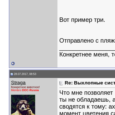
Вот пример три.
Отправлено с пляж
________________
Конкретнее меня, т
28.07.2017, 08:53
Straga
Re: Выхлопные сист
Конкретное животное!
Membro
DOC-Russia
Что мне позволяет 
ты не обладаешь, а
сводятся к тому: а
момент цветения с