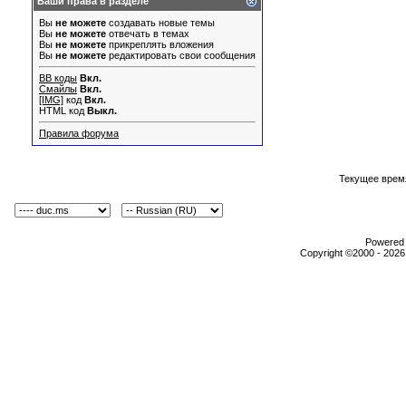
Ваши права в разделе
Вы
не можете
создавать новые темы
Вы
не можете
отвечать в темах
Вы
не можете
прикреплять вложения
Вы
не можете
редактировать свои сообщения
BB коды
Вкл.
Смайлы
Вкл.
[IMG]
код
Вкл.
HTML код
Выкл.
Правила форума
Текущее врем
Powered b
Copyright ©2000 - 2026,