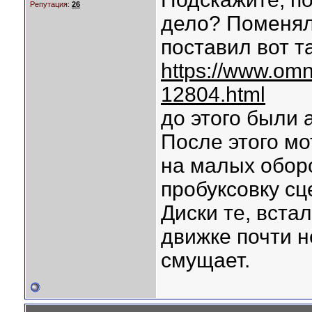
Репутация:
26
дело? Поменял
поставил вот т
https://www.omni
12804.html
до этого были 
После этого мо
на малых обор
пробуксовку сц
Диски те, вста
движке почти н
смущает.