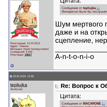
Цитата:
Сообщение от
tepliujka
Интересно было бы послушат
Шум мертвого 
даже и на откр
сцепление, нер
Регистрация: 13.10.2013
____________
Адрес: Тюмень
Мотоцикл:
Hyper fucking motard
Сообщений: 9,349
A-n-t-o-n-i-o
Репутация:
14017
28.05.2018, 13:58
tepliujka
Re: Вопрос к О
Аlcolizzato
Цитата:
Сообщение от
MACARONE