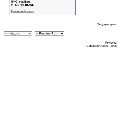
[IMG]
код
Вкл.
HTML код
Выкл.
Правила форума
Текущее врем
Powered b
Copyright ©2000 - 2026,