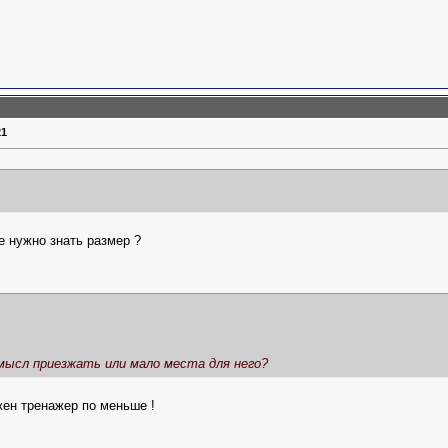
21
е нужно знать размер ?
мысл приезжать или мало места для него?
жен тренажер по меньше !