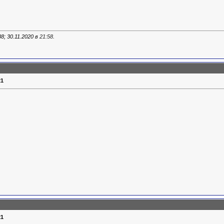
8; 30.11.2020 в
21:58
.
21
21