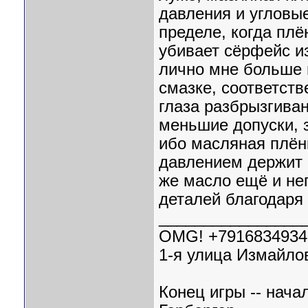
давления и угловые
пределе, когда плё
убивает сёрфейс и
лично мне больше 
смазке, соответств
глаза разбрызгиван
меньшие допуски, 
ибо масляная плён
давлением держит 
же масло ещё и неп
деталей благодаря
________________
OMG! +7916834934
1-я улица Измайлов
Конец игры -- нача