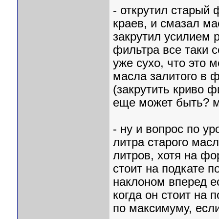
- открутил старый 
краев, и смазал ма
закрутил усилием р
фильтра все таки с
уже сухо, что это 
масла залитого в 
(закрутить криво фи
еще может быть? м
- ну и вопрос по у
литра старого масл
литров, хотя на фо
стоит на подкате п
наклоном вперед е
когда он стоит на п
по максимуму, если