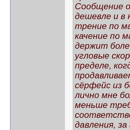
Сообщение о
дешевле и в
трение по ма
качение по м
держит боле
угловые скор
пределе, ког
продавливае
сёрфейс из 
лично мне б
меньше треб
соответстве
давления, за