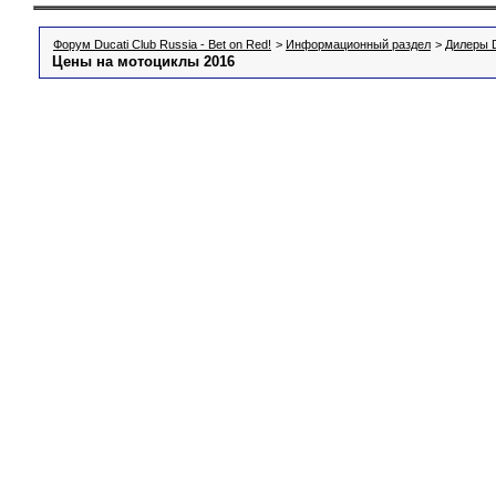
Форум Ducati Club Russia - Bet on Red!
>
Информационный раздел
>
Дилеры D
Цены на мотоциклы 2016