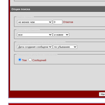
Опции поиска
Найти темы с
Ответов
Искать сообщения
Критерии сортировки результата поиска
Показывать результат поиска как
Тем
Сообщений