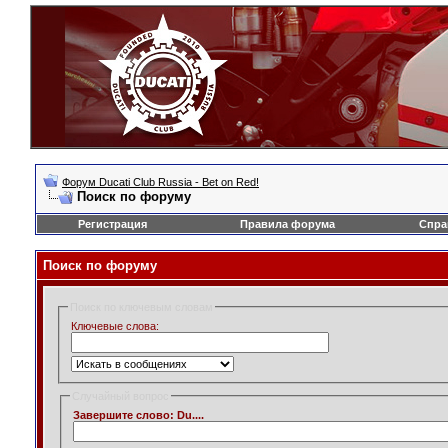
Форум Ducati Club Russia - Bet on Red!
Поиск по форуму
Регистрация
Правила форума
Спра
Поиск по форуму
Поиск по ключевым словам
Ключевые слова:
Случайный вопрос
Завершите слово: Du....