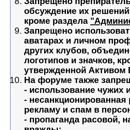
Запрещено препиратель
обсуждение их решений
кроме раздела
"Админи
Запрещено использоват
аватарах и личном проф
других клубов, объедин
логотипов и значков, к
утвержденной Активом D
На форуме также запре
- использование чужих
- несанкционированная 
рекламу и спам в персо
- пропаганда расовой, 
вражды;