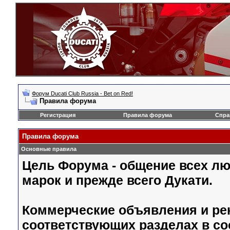
Форум Ducati Club Russia - Bet on Red!
Правила форума
Регистрация
Правила форума
Спра
Правила форума
Основные правила
Цель Форума - общение всех л
марок и прежде всего Дукати.
Коммерческие объявления и ре
соответствующих разделах в со