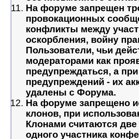
На форуме запрещен тр
провокационных сообще
конфликты между участн
оскорбления, войну прав
Пользователи, чьи дей
модераторами как прояв
предупреждаться, а пр
предупреждений - их ак
удалены с Форума.
На форуме запрещено и
клонов, при использова
Клонами считаются две 
одного участника конф