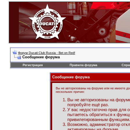
Форум Ducati Club Russia - Bet on Red!
Сообщение форума
Регистрация
Правила форума
Спра
Сообщение форума
Вы не авторизованы на форуме или не имеете дос
нескольких причин:
Вы не авторизованы на форуме
попробуйте ещё раз.
У вас недостаточно прав для 
пытаетесь обратиться к функц
привилегированным функциям
Возможно, администратор откл
активированы на форуме.