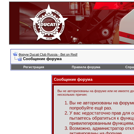
Форум Ducati Club Russia - Bet on Red!
Сообщение форума
Регистрация
Правила форума
Спра
Сообщение форума
Вы не авторизованы на форуме или не имеете дос
нескольких причин:
Вы не авторизованы на форуме
попробуйте ещё раз.
У вас недостаточно прав для 
пытаетесь обратиться к функц
привилегированным функциям
Возможно, администратор откл
активированы на форуме.