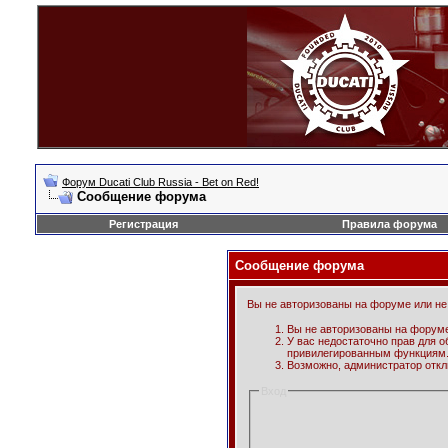
Форум Ducati Club Russia - Bet on Red!
Сообщение форума
Регистрация
Правила форума
Сообщение форума
Вы не авторизованы на форуме или не 
Вы не авторизованы на форуме
У вас недостаточно прав для о
привилегированным функциям
Возможно, администратор откл
Вход