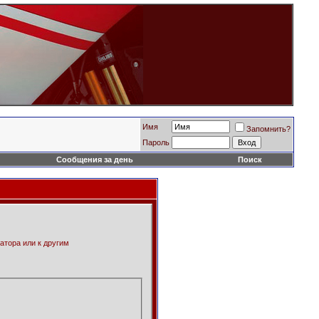
Имя
Запомнить?
Пароль
Сообщения за день
Поиск
атора или к другим