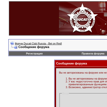
Форум Ducati Club Russia - Bet on Red!
Сообщение форума
Регистрация
Правила форума
Сообщение форума
Вы не авторизованы на форуме или не 
Вы не авторизованы на форуме
У вас недостаточно прав для о
привилегированным функциям
Возможно, администратор откл
Вход