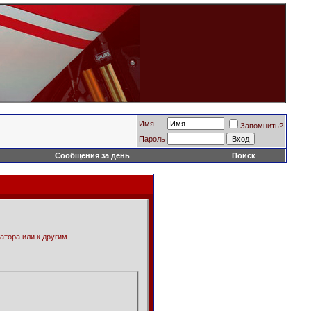
Имя
Запомнить?
Пароль
Сообщения за день
Поиск
атора или к другим