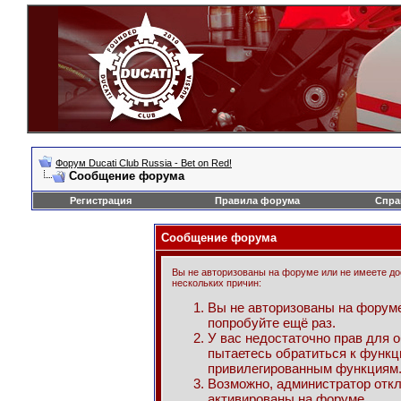
Форум Ducati Club Russia - Bet on Red!
Сообщение форума
Регистрация
Правила форума
Спра
Сообщение форума
Вы не авторизованы на форуме или не имеете дос
нескольких причин:
Вы не авторизованы на форуме
попробуйте ещё раз.
У вас недостаточно прав для 
пытаетесь обратиться к функц
привилегированным функциям
Возможно, администратор откл
активированы на форуме.