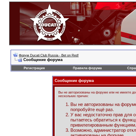
Форум Ducati Club Russia - Bet on Red!
Сообщение форума
Регистрация
Правила форума
Спра
Сообщение форума
Вы не авторизованы на форуме или не имеете дос
нескольких причин:
Вы не авторизованы на форуме
попробуйте ещё раз.
У вас недостаточно прав для 
пытаетесь обратиться к функц
привилегированным функциям
Возможно, администратор откл
активированы на форуме.