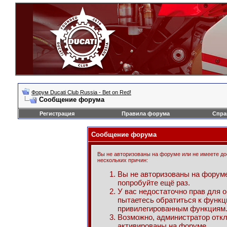
Форум Ducati Club Russia - Bet on Red!
Сообщение форума
Регистрация
Правила форума
Спра
Сообщение форума
Вы не авторизованы на форуме или не имеете дос
нескольких причин:
Вы не авторизованы на форуме
попробуйте ещё раз.
У вас недостаточно прав для 
пытаетесь обратиться к функц
привилегированным функциям
Возможно, администратор откл
активированы на форуме.