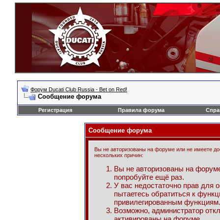
Форум Ducati Club Russia - Bet on Red!
Сообщение форума
Регистрация
Правила форума
Спра
Сообщение форума
Вы не авторизованы на форуме или не имеете дос
нескольких причин:
Вы не авторизованы на форуме
попробуйте ещё раз.
У вас недостаточно прав для 
пытаетесь обратиться к функц
привилегированным функциям
Возможно, администратор откл
активированы на форуме.