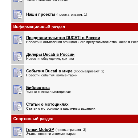
Тюнинг мотоциклов Ducati
Наши проекты
(просматривают: 1)
Информационный раздел
Представительство DUCATI в России
Новости и объявления официального представительства Ducati в Рос
Дилеры Ducati в России
Новости, обсуждение, критика
События Ducati в мире
(просматривают: 2)
Новости, события, комментарии
Библиотека
Умные книжки о мотоциклах
Статьи о мотоциклах
Статьи о мотоциклах в различных изданиях
Спортивный раздел
Гонки MotoGP
(просматривают: 3)
Этапы, новости и комментарии