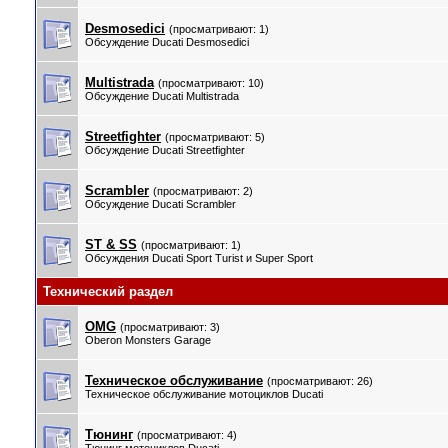
Desmosedici
(просматривают: 1)
Обсуждение Ducati Desmosedici
Multistrada
(просматривают: 10)
Обсуждение Ducati Multistrada
Streetfighter
(просматривают: 5)
Обсуждение Ducati Streetfighter
Scrambler
(просматривают: 2)
Обсуждение Ducati Scrambler
ST & SS
(просматривают: 1)
Обсуждения Ducati Sport Turist и Super Sport
Технический раздел
OMG
(просматривают: 3)
Oberon Monsters Garage
Техническое обслуживание
(просматривают: 26)
Техническое обслуживание мотоциклов Ducati
Тюнинг
(просматривают: 4)