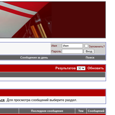
Имя
Запомнить?
Пароль
Сообщения за день
Поиск
Результатов
Обновить
ься
. Для просмотра сообщений выберите раздел.
Последнее сообщение
Тем
Сообщений