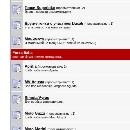
Гонки Superbike
(просматривают: 2)
Этапы, новости и комментарии
Другие гонки с участием Ducati
(просматривают: 1)
этапы, новости и комментарии
Минимото
(просматривают: 1)
Я маленький но мощный! Я легкий но быстрый!)
Forza Italia
все про Итальянские мотоциклы.
Aprilia
(просматривают: 1)
Клуб любителей Aprilia
MV Agusta
(просматривают: 1)
Все про Meccanica Verghera Agusta.
Bimota/Vyrus
Для особых извращенцев.
Moto Guzzi
(просматривают: 1)
Клуб любителей Moto Guzzi
Moto Morini
(просматривают: 3)