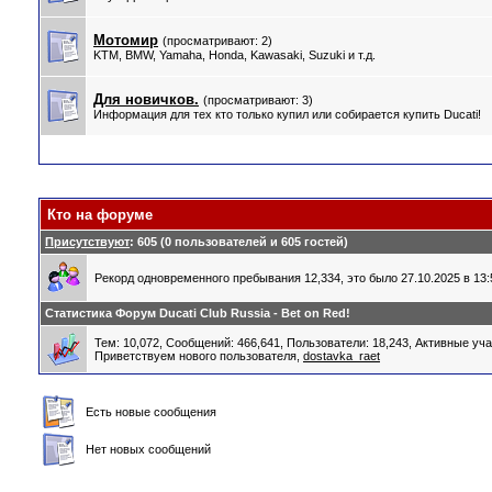
Мотомир
(просматривают: 2)
KTM, BMW, Yamaha, Honda, Kawasaki, Suzuki и т.д.
Для новичков.
(просматривают: 3)
Информация для тех кто только купил или собирается купить Ducati!
Кто на форуме
Присутствуют
: 605 (0 пользователей и 605 гостей)
Рекорд одновременного пребывания 12,334, это было 27.10.2025 в 13:
Статистика Форум Ducati Club Russia - Bet on Red!
Тем: 10,072, Сообщений: 466,641, Пользователи: 18,243,
Активные уча
Приветствуем нового пользователя,
dostavka_raet
Есть новые сообщения
Нет новых сообщений