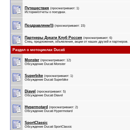
Путешествия
(просматривают: 1)
Истории/отчеты о поездках.
Поздравляем!))
(просматривают: 15)
Партнеры Дукати Клуб Россия
(просматривают: 6)
Спец. предложения, объявления, акции от наших друзей и партнеров.
Раздел о мотоциклах Ducati
Monster
(просматривают: 12)
Обсуждение Ducati Monster
Superbike
(просматривают: 1)
Обсуждение Ducati Superbike
Diavel
(просматривают: 5)
Обсуждение Ducati Diavel
Hypermotard
(просматривают: 2)
Обсуждение Ducati Hypermotard
SportClassic
Обсуждение Ducati SportClassic