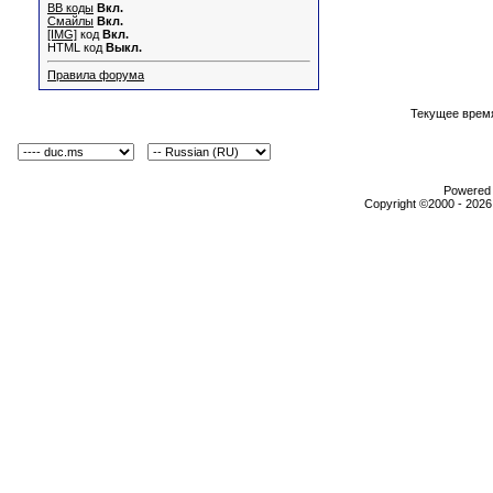
BB коды
Вкл.
Смайлы
Вкл.
[IMG]
код
Вкл.
HTML код
Выкл.
Правила форума
Текущее врем
Powered b
Copyright ©2000 - 2026,