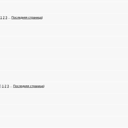
1
2
3
...
Последняя страница
)
1
2
3
...
Последняя страница
)