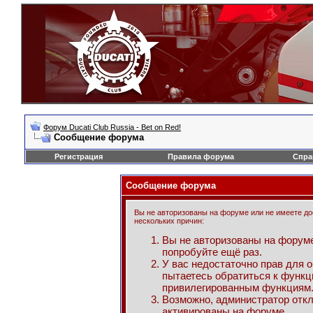
Форум Ducati Club Russia - Bet on Red!
Сообщение форума
Регистрация
Правила форума
Спра
Сообщение форума
Вы не авторизованы на форуме или не имеете дос
нескольких причин:
Вы не авторизованы на форуме
попробуйте ещё раз.
У вас недостаточно прав для 
пытаетесь обратиться к функц
привилегированным функциям
Возможно, администратор откл
активированы на форуме.